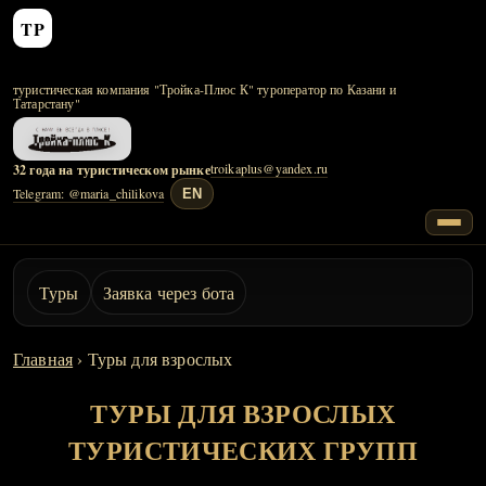
Тройка‑Плюс К
туристическая компания
туроператор по Казани и
Татарстану
troikaplus@yandex.ru
32 года на туристическом рынке
Telegram: @maria_chilikova
EN
Туры
Заявка через бота
Главная
›
Туры для взрослых
ТУРЫ ДЛЯ ВЗРОСЛЫХ
ТУРИСТИЧЕСКИХ ГРУПП