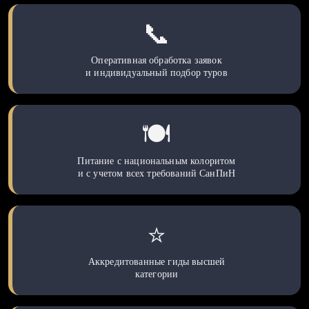
📞
Оперативная обработка заявок
и индивидуальный подбор туров
🍽️
Питание с национальным колоритом
и с учетом всех требований СанПиН
⭐
Аккредитованные гиды высшей
категории